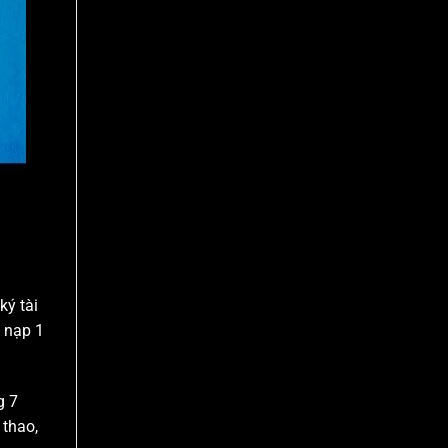
ký tài
c nạp 1
g 7
 thao,