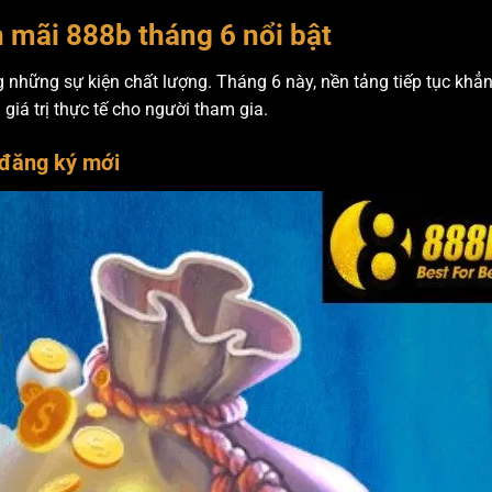
 mãi 888b tháng 6 nổi bật
g những sự kiện chất lượng. Tháng 6 này, nền tảng tiếp tục khẳ
 giá trị thực tế cho người tham gia.
 đăng ký mới