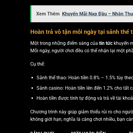
Xem Thêm
Khuyến Mãi Nạp Đầu – Nhận Thư
Hoàn trả vô tận mỗi ngày tại sảnh thể 
Một trong những điểm sáng của
tin tức
khuyến mã
Mỗi ngày, người chơi đều có thể nhận lại một phầ
Cụ thể:
Sảnh thể thao: Hoàn tiền 0.8% – 1.5% tùy the
Sảnh casino: Hoàn tiền lên đến 1.2% cho tất cả 
Hoàn tiền được tính tự động và trả về tài kho
Chương trình này giúp giảm thiểu rủi ro cho người
không giới hạn, nghĩa là càng chơi nhiều, bạn cà