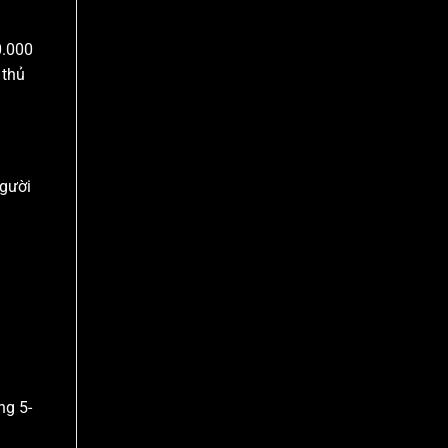
0.000
 thủ
người
ng 5-