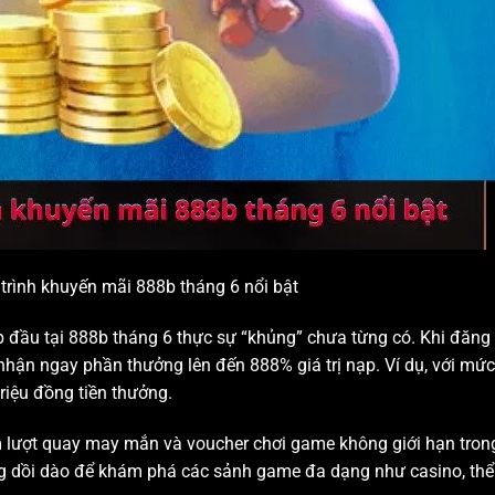
trình khuyến mãi 888b tháng 6 nổi bật
 đầu tại 888b tháng 6 thực sự “khủng” chưa từng có. Khi đăng 
 nhận ngay phần thưởng lên đến 888% giá trị nạp. Ví dụ, với mứ
triệu đồng tiền thưởng.
m lượt quay may mắn và voucher chơi game không giới hạn tron
ng dồi dào để khám phá các sảnh game đa dạng như casino, thể