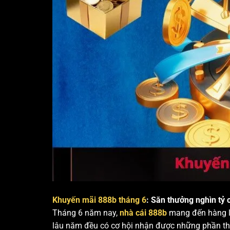
Khuyến mãi 888b tháng 6
: Săn thưởng nghìn tỷ 
Tháng 6 năm nay,
nhà cái 888b
mang đến hàng lo
lâu năm đều có cơ hội nhận được những phần thưở