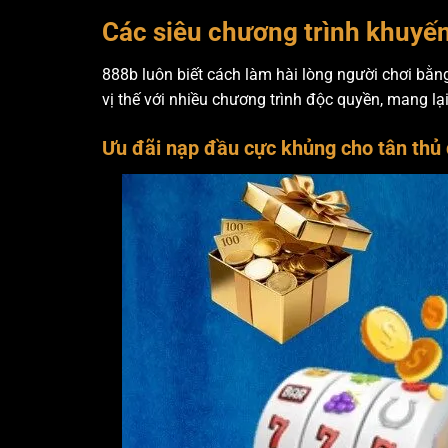
Các siêu chương trình khuyến
888b luôn biết cách làm hài lòng người chơi bằn
vị thế với nhiều chương trình độc quyền, mang lại
Ưu đãi nạp đầu cực khủng cho tân thủ